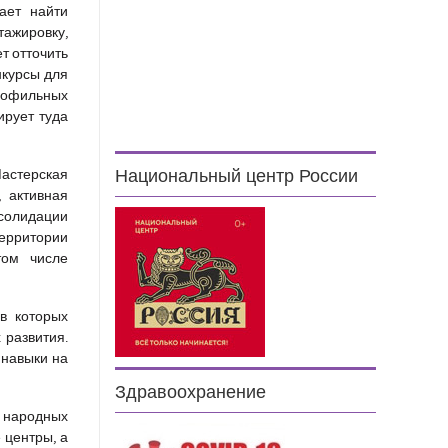
ает найти
тажировку,
т отточить
нкурсы для
рофильных
ирует туда
Мастерская
Национальный центр России
 активная
нсолидации
территории
том числе
в которых
 развития.
 навыки на
Здравоохранение
 народных
 центры, а