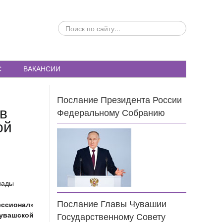
ПОИСК
ПО
САЙТУ...
С
ВАКАНСИИ
Послание Президента России
в
Федеральному Собранию
ой
Послание Главы Чувашии
ссионал»
увашской
Государственному Совету