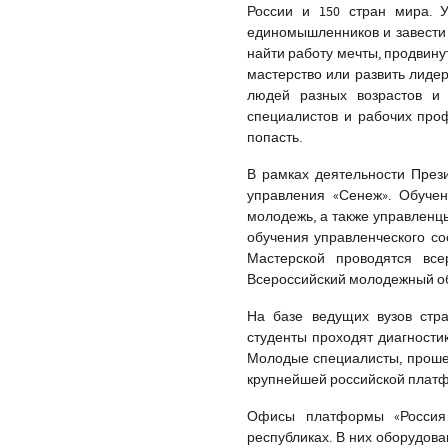
России и 150 стран мира. 
единомышленников и завести п
найти работу мечты, продвину
мастерство или развить лиде
людей разных возрастов и
специалистов и рабочих проф
попасть.
В рамках деятельности През
управления «Сенеж». Обучен
молодежь, а также управленц
обучения управленческого со
Мастерской проводятся вс
Всероссийский молодежный о
На базе ведущих вузов стр
студенты проходят диагности
Молодые специалисты, прошед
крупнейшей российской платф
Офисы платформы «Россия 
республиках. В них оборудов