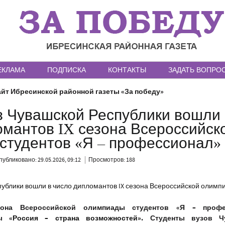
ЕКЛАМА
ПОДПИСКА
КОНТАКТЫ
ЗАДАТЬ ВОПРО
йт Ибресинской районной газеты «За победу»
з Чувашской Республики вошли 
омантов IX сезона Всероссийск
студентов «Я – профессионал»
публиковано: 29.05.2026, 09:12
Просмотров: 188
зона Всероссийской олимпиады студентов «Я – профе
мы
«Россия – страна возможностей»
. Студенты вузов Ч