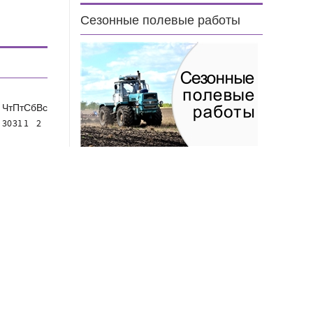
Сезонные полевые работы
Чт
Пт
Сб
Вс
30
31
1
2