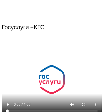
Госуслуги +КГС