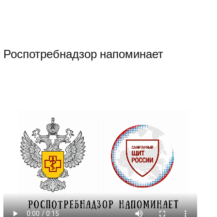
Роспотребнадзор напоминает