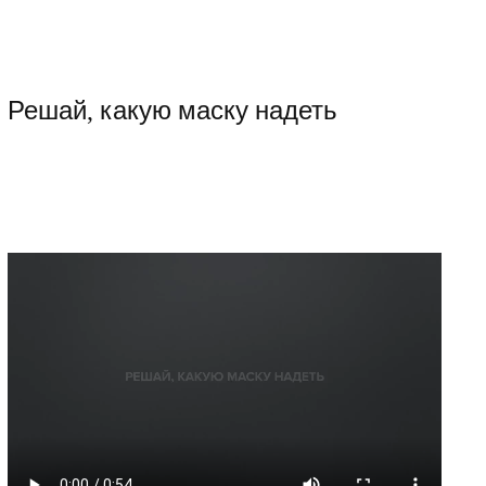
Решай, какую маску надеть