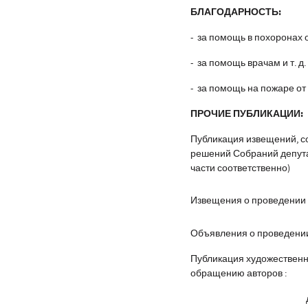
БЛАГОДАРНОСТЬ:
- за помощь в похоронах 
- за помощь врачам и т. д.
- за помощь на пожаре от
ПРОЧИЕ ПУБЛИКАЦИИ:
Публикация извещений, с
решений Собраний депутат
части соответственно)
Извещения о проведении 
Объявления о проведении
Публикация художественн
обращению авторов :
до 200 к