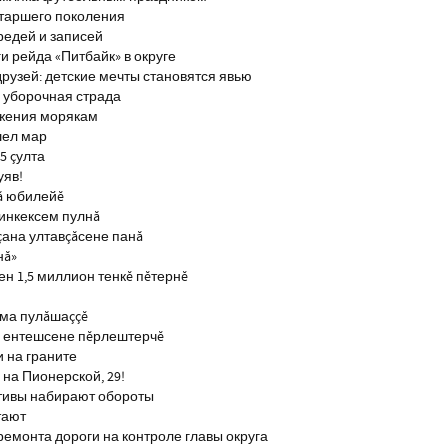
старшего поколения
редей и записей
и рейда «Питбайк» в округе
рузей: детские мечты становятся явью
 уборочная страда
ажения морякам
шел мар
5 çулта
уяв!
ă юбилейĕ
инкексем пулнă
çана ултавçăсене панă
нă»
н 1,5 миллион тенкĕ пĕтернĕ
тма пулăшаççĕ
ĕ ентешсене пĕрлештерчĕ
и на граните
на Пионерской, 29!
тивы набирают обороты
тают
ремонта дороги на контроле главы округа