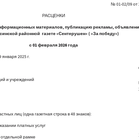
№ 01-02/09 от 
РАСЦЕНКИ
нформационных материалов, публикацию рекламы, объявлени
синской районной газете «Сентерушен» ( «За победу»)
с 01 февраля 2026 года
 января 2025 г.
ций и учреждений
тных лиц (одна газетная строка в 48 знаков):
зании платных услуг
в отдельной рамке