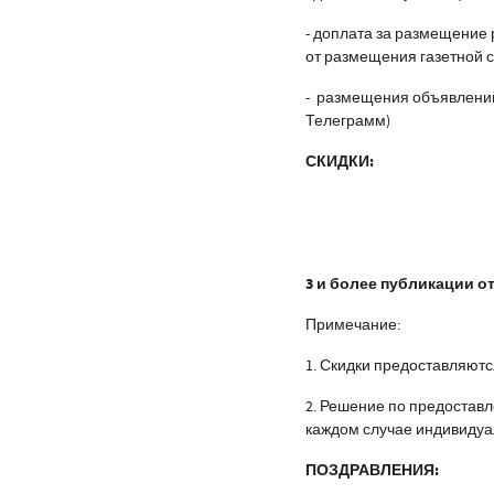
- доплата за размещение 
от размещения газетной 
- размещения объявлений
Телеграмм)
СКИДКИ:
3 и более публикации 
Примечание:
1. Скидки предоставляютс
2. Решение по предостав
каждом случае индивидуа
ПОЗДРАВЛЕНИЯ: