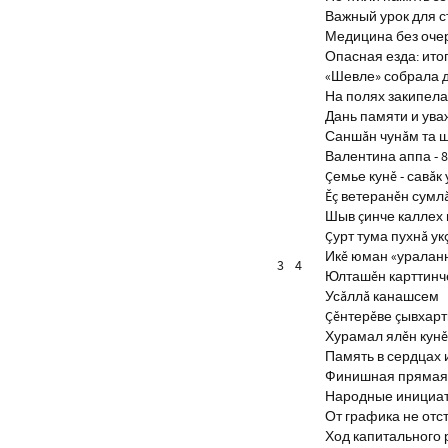
Важный урок для 
Медицина без оче
Опасная езда: итог
«Шевле» собрала д
На полях закипела
Дань памяти и ув
Саншăн чунăм та 
Валентина аппа - 8
Çемье кунĕ - савăк 
Ĕç ветеранĕн сумл
Шыв çинче каллех 
Çурт тума пухнă ук
Икĕ юман «уралан
3
4
Юлташĕн карттинче
Усăллă канашсем
Çĕнтерĕве çывхар
Хурамал ялĕн кун
Память в сердцах 
Финишная прямая 
Народные инициа
От графика не отс
Ход капитального 