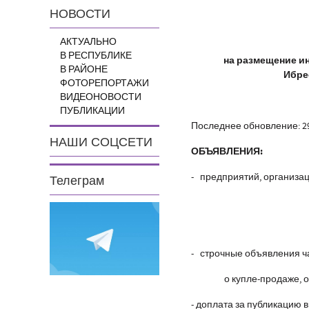
НОВОСТИ
АКТУАЛЬНО
В РЕСПУБЛИКЕ
на размещение и
В РАЙОНЕ
Ибре
ФОТОРЕПОРТАЖИ
ВИДЕОНОВОСТИ
ПУБЛИКАЦИИ
Последнее обновление: 29
НАШИ СОЦСЕТИ
ОБЪЯВЛЕНИЯ:
- предприятий, организа
Телеграм
- строчные объявления час
о купле-продаже, ока
- доплата за публикацию 