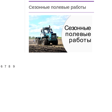
Сезонные полевые работы
6
7
8
9