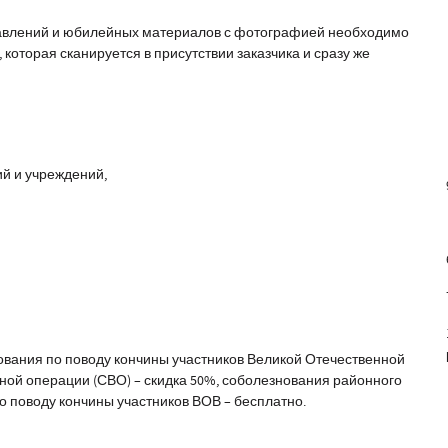
равлений и юбилейных материалов с фотографией необходимо
которая сканируется в присутствии заказчика и сразу же
ий и учреждений,
ования по поводу кончины участников Великой Отечественной
ной операции (СВО) – скидка 50%, соболезнования районного
о поводу кончины участников ВОВ – бесплатно.