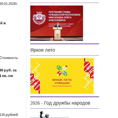
26.01.2026г.
й в
Яркое лето
Стоимость
50 руб. за
1 кв. см
2026 - Год дружбы народов
130 рублей