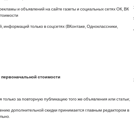
рекламы и объявлений на сайте газеты и социальных сетях ОК, ВК
стоимости
, информаций только в соцсетях (ВКонтаке, Одноклассники,
от первоначальной стоимости
я только за повторную публикацию того же объявления или статьи;
лению дополнительной скидки принимается главным редактором в
льно.