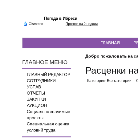
Погода в Ибреси
Gismeteo
Прогноз на 2 недели
ГЛАВНАЯ
Р
Добро пожаловать на са
ГЛАВНОЕ МЕНЮ
Расценки н
ГЛАВНЫЙ РЕДАКТОР
СОТРУДНИКИ
Категория:
Без категории
О
УСТАВ
ОТЧЕТЫ
ЗАКУПКИ
АУКЦИОН
Социально значимые
проекты
Специальная оценка
условий труда