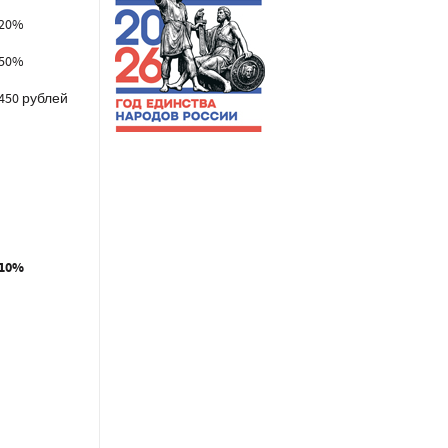
20%
50%
450 рублей
10%