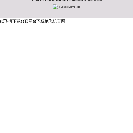
纸飞机下载
tg官网
tg下载
纸飞机官网