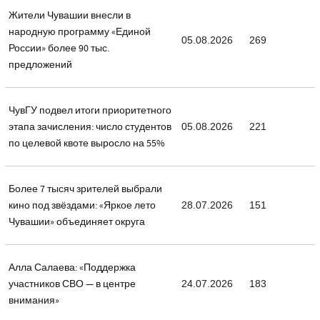
Жители Чувашии внесли в
народную программу «Единой
05.08.2026
269
России» более 90 тыс.
предложений
ЧувГУ подвел итоги приоритетного
этапа зачисления: число студентов
05.08.2026
221
по целевой квоте выросло на 55%
Более 7 тысяч зрителей выбрали
кино под звёздами: «Яркое лето
28.07.2026
151
Чувашии» объединяет округа
Алла Салаева: «Поддержка
участников СВО — в центре
24.07.2026
183
внимания»