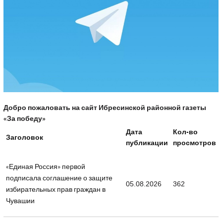
Добро пожаловать на сайт Ибресинской районной газеты
«За победу»
Дата
Кол-во
Заголовок
публикации
просмотров
«Единая Россия» первой
подписала соглашение о защите
05.08.2026
362
избирательных прав граждан в
Чувашии