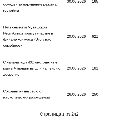
30.06.2026
185
осужден за нарушение режима
гостайны
Пять семей из Чувашской
Республики примут участие в
29.06.2026
621
финале конкурса «Это у нас
семейное»
С начала года 432 многодетные
мамы Чувашии вышли на пенсию
29.06.2026
181
досрочно
Сохрани жизнь свою от
26.06.2026
250
наркотических разрушений
Страница 1 из 242