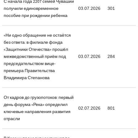
С начала года 2207 семей Чувашии
получили единовременное
03.07.2026
301
пособие при рождении ребенка
«Ни одно обращение не остаётся
без ответа: в филиале фонда
«Защитники Отечества» прошёл
межведомственный приём под
03.07.2026
284
председательством вице-
премьера Правительства
Владимира Степанова
От кадров до грузопотоков: первый
день форума «Река» определил
02.07.2026
801
ключевые направления развития
отрасли