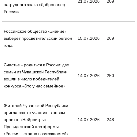
21.07.2026
209
нагрудного знака «Доброволец
России»
Российское общество «Знание»
выберет просветительский регион
15.07.2026
269
года
Счастье – родиться в России: две
семьи из Чувашской Республики
14.07.2026
250
вошли в число победителей
конкурса «Это у нас семейное»
Жителей Чувашской Республики
приглашают к участию в новом
проекте «Нейроигры»
14.07.2026
248
Президентской платформы
«Россия – страна возможностей»