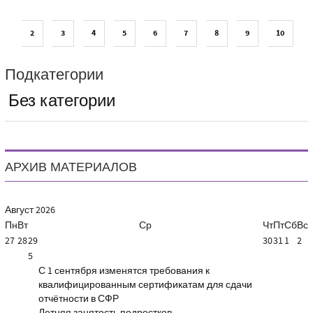
2
3
4
5
6
7
8
9
10
Подкатегории
Без категории
АРХИВ МАТЕРИАЛОВ
Август
2026
Пн
Вт
Ср
Чт
Пт
Сб
Вс
27
28
29
30
31
1
2
5
С 1 сентября изменятся требования к
квалифицированным сертификатам для сдачи
отчётности в СФР