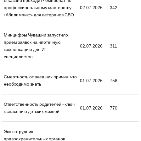
В Казани проходит чемпионат по
профессиональному мастерству
02.07.2026
342
«Абилимпикс» для ветеранов СВО
Минцифры Чувашии запустило
приём заявок на ипотечную
02.07.2026
311
компенсацию для ИТ-
специалистов
Смертность от внешних причин: что
01.07.2026
756
необходимо знать
Ответственность родителей - ключ
01.07.2026
770
к спасению детских жизней
Экс-сотрудник
правоохранительных органов