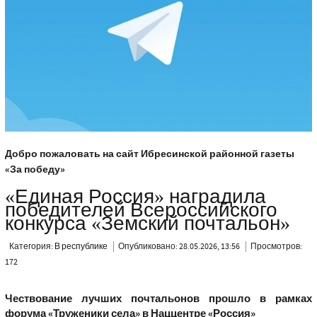
Добро пожаловать на сайт Ибресинской районной газеты
«За победу»
«Единая Россия» наградила
победителей Всероссийского
конкурса «Земский почтальон»
Категория:
В республике
Опубликовано: 28.05.2026, 13:56
Просмотров:
172
Чествование лучших почтальонов прошло в рамках
форума «Труженики села» в Наццентре «Россия»