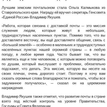
Лучшим земским почтальоном стала Ольга Калмыкова из
Ставропольского края. Награду ей вручил секретарь Генсовета
«Единой России» Владимир Якушев.
«Работа, которая связана с доставкой почты — это миссия
служения людям, которые живут в небольших,
труднодоступных населенных пунктах. Помимо того, что вы
доставляете весточку, вы ещё доставляете общение, связь с
«большой землёй» — особенно в маленьких и труднодоступных
населённых пунктах нашей огромной страны — в любую
погоду, в любое время года. Часто бывает так, что вы
являетесь еще и тем человеком, с которым можно поговорить
по душам, который выслушает о проблемах, обязательно
подскажет, что делать. Эта миссия, которую вы несете на
своих плечах, очень дорогого стоит. Поэтому я хочу вам
сказать огромные слова благодарности и пожелать, чтобы все
задуманное получалось», — сказал он на церемонии
награждения.
Владимир Якушев также отметил, что развитие почты в стране
взято под жёсткий контроль на уровне Правительства,
Госдумы и Совета Федерации.