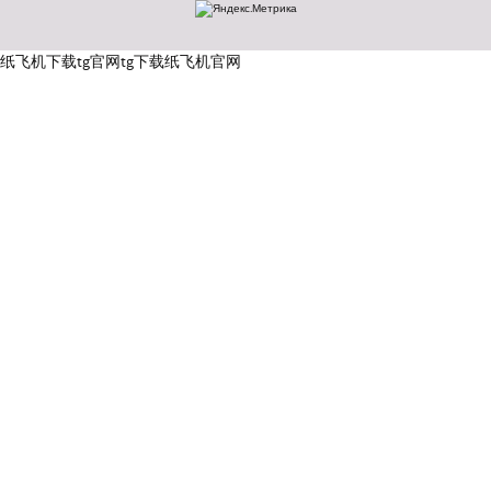
纸飞机下载
tg官网
tg下载
纸飞机官网