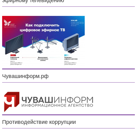
эфирному телевидению
Чувашинформ.рф
Противодействие коррупции