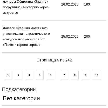
лекторы Общества «Знание»
26.02.2026
183
погрузились в историю через
искусство
Жители Чувашии могут стать
участниками патриотического
25.02.2026
200
конкурса творческих работ
«Памяти героев верны!»
Страница 6 из 242
1
2
3
4
5
7
8
9
10
Подкатегории
Без категории