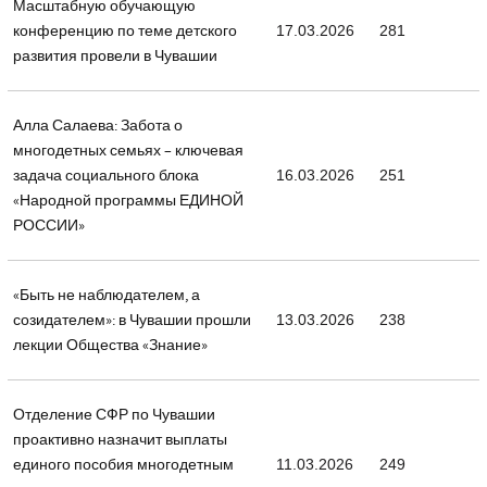
Масштабную обучающую
конференцию по теме детского
17.03.2026
281
развития провели в Чувашии
Алла Салаева: Забота о
многодетных семьях – ключевая
задача социального блока
16.03.2026
251
«Народной программы ЕДИНОЙ
РОССИИ»
«Быть не наблюдателем, а
созидателем»: в Чувашии прошли
13.03.2026
238
лекции Общества «Знание»
Отделение СФР по Чувашии
проактивно назначит выплаты
единого пособия многодетным
11.03.2026
249