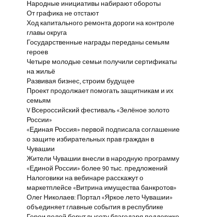
Народные инициативы набирают обороты
От графика не отстают
Ход капитального ремонта дороги на контроле
главы округа
Государственные награды переданы семьям
героев
Четыре молодые семьи получили сертификаты
на жильё
Развивая бизнес, строим будущее
Проект продолжает помогать защитникам и их
семьям
V Всероссийский фестиваль «Зелёное золото
России»
«Единая Россия» первой подписала соглашение
о защите избирательных прав граждан в
Чувашии
Жители Чувашии внесли в народную программу
«Единой России» более 90 тыс. предложений
Налоговики на вебинаре расскажут о
маркетплейсе «Витрина имущества банкротов»
Олег Николаев: Портал «Яркое лето Чувашии»
объединяет главные события в республике