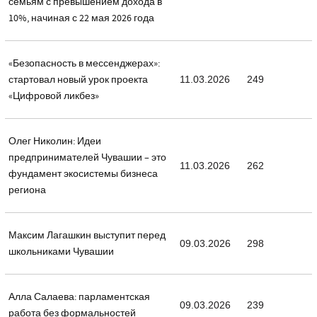
семьям с превышением дохода в
10%, начиная с 22 мая 2026 года
«Безопасность в мессенджерах»:
стартовал новый урок проекта
11.03.2026
249
«Цифровой ликбез»
Олег Николин: Идеи
предпринимателей Чувашии – это
11.03.2026
262
фундамент экосистемы бизнеса
региона
Максим Лагашкин выступит перед
09.03.2026
298
школьниками Чувашии
Алла Салаева: парламентская
09.03.2026
239
работа без формальностей