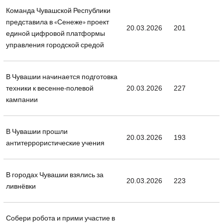
Команда Чувашской Республики
представила в «Сенеже» проект
20.03.2026
201
единой цифровой платформы
управления городской средой
В Чувашии начинается подготовка
техники к весенне-полевой
20.03.2026
227
кампании
В Чувашии прошли
20.03.2026
193
антитеррористические учения
В городах Чувашии взялись за
20.03.2026
223
ливнёвки
Собери робота и прими участие в