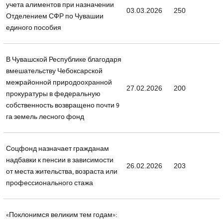
учета алиментов при назначении
03.03.2026
250
Отделением СФР по Чувашии
единого пособия
В Чувашской Республике благодаря
вмешательству Чебоксарской
межрайонной природоохранной
27.02.2026
200
прокуратуры в федеральную
собственность возвращено почти 9
га земель лесного фонд
Соцфонд назначает гражданам
надбавки к пенсии в зависимости
26.02.2026
203
от места жительства, возраста или
профессионального стажа
«Поклонимся великим тем годам»: