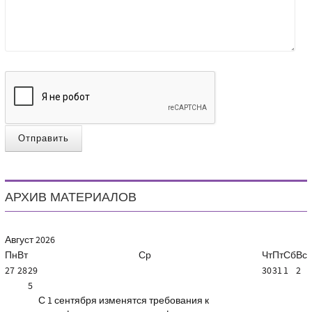
Отправить
АРХИВ МАТЕРИАЛОВ
Август
2026
Пн
Вт
Ср
Чт
Пт
Сб
Вс
27
28
29
30
31
1
2
5
С 1 сентября изменятся требования к