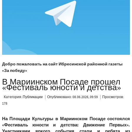
Добро пожаловать на сайт Ибресинской районной газеты
«За победу»
В Мариинском Посаде прошел
«Фестиваль юности и детства»
Категория:
Публикации
Опубликовано: 08.06.2026, 09:59
Просмотров:
178
На Площади Культуры в Мариинском Посаде состоялся
«Фестиваль юности и детства: Движение Первых».
Участниками яркого события стали и ребята из