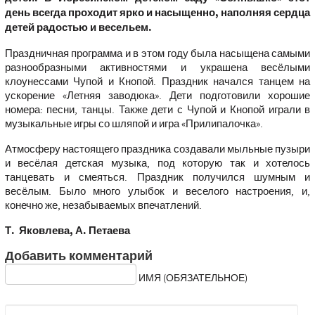
день всегда проходит ярко и насыщенно, наполняя сердца
детей радостью и весельем.
Праздничная программа и в этом году была насыщена самыми
разнообразными активностями и украшена весёлыми
клоунессами Чупой и Кнопой. Праздник начался танцем на
ускорение «Летняя заводюка». Дети подготовили хорошие
номера: песни, танцы. Также дети с Чупой и Кнопой играли в
музыкальные игры со шляпой и игра «Прилипалочка».
Атмосферу настоящего праздника создавали мыльные пузыри
и весёлая детская музыка, под которую так и хотелось
танцевать и смеяться. Праздник получился шумным и
весёлым. Было много улыбок и веселого настроения, и,
конечно же, незабываемых впечатлений.
Т. Яковлева, А. Петаева
Добавить комментарий
ИМЯ (ОБЯЗАТЕЛЬНОЕ)