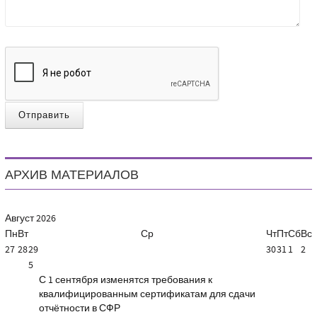
Отправить
АРХИВ МАТЕРИАЛОВ
Август
2026
Пн
Вт
Ср
Чт
Пт
Сб
Вс
27
28
29
30
31
1
2
5
С 1 сентября изменятся требования к
квалифицированным сертификатам для сдачи
отчётности в СФР