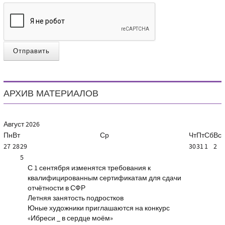
Отправить
АРХИВ МАТЕРИАЛОВ
Август
2026
Пн
Вт
Ср
Чт
Пт
Сб
Вс
27
28
29
30
31
1
2
5
С 1 сентября изменятся требования к
квалифицированным сертификатам для сдачи
отчётности в СФР
Летняя занятость подростков
Юные художники приглашаются на конкурс
«Ибреси _ в сердце моём»