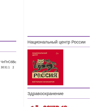
Национальный центр России
Чт
Пт
Сб
Вс
30
31
1
2
Здравоохранение