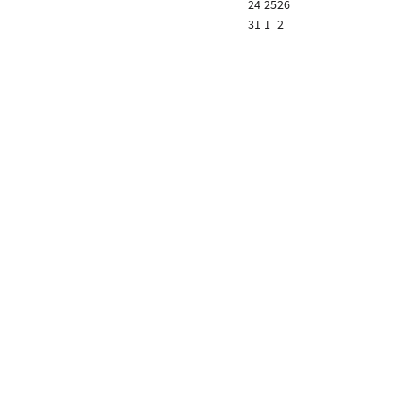
24
25
26
31
1
2