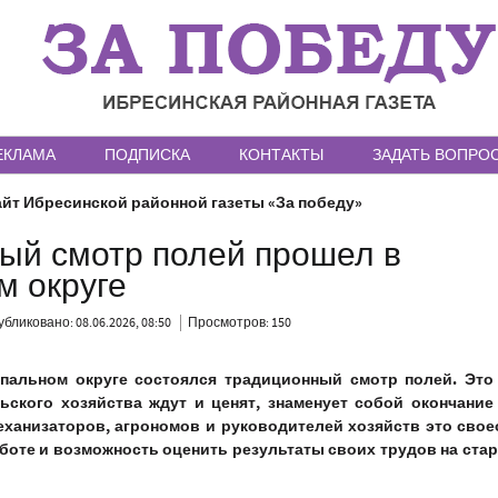
ЕКЛАМА
ПОДПИСКА
КОНТАКТЫ
ЗАДАТЬ ВОПРО
йт Ибресинской районной газеты «За победу»
ый смотр полей прошел в
м округе
бликовано: 08.06.2026, 08:50
Просмотров: 150
пальном округе состоялся традиционный смотр полей. Это
ьского хозяйства ждут и ценят, знаменует собой окончание
еханизаторов, агрономов и руководителей хозяйств это сво
боте и возможность оценить результаты своих трудов на стар