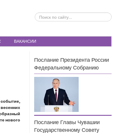
ПОИСК
ПО
САЙТУ...
С
ВАКАНСИИ
Послание Президента России
Федеральному Собранию
 событие,
 весенних
еобразный
те нового
Послание Главы Чувашии
Государственному Совету