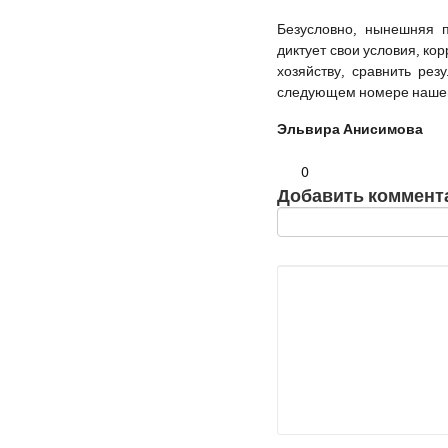
Безусловно, нынешняя 
диктует свои условия, ко
хозяйству, сравнить ре
следующем номере нашей 
Эльвира Анисимова
0
Добавить коммент