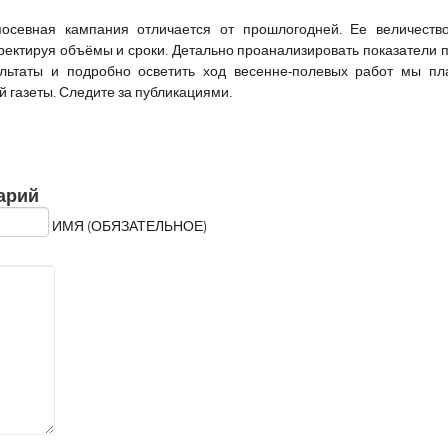
посевная кампания отличается от прошлогодней. Ее величеств
рректируя объёмы и сроки. Детально проанализировать показатели 
зультаты и подробно осветить ход весенне-полевых работ мы п
газеты. Следите за публикациями.
арий
ИМЯ (ОБЯЗАТЕЛЬНОЕ)