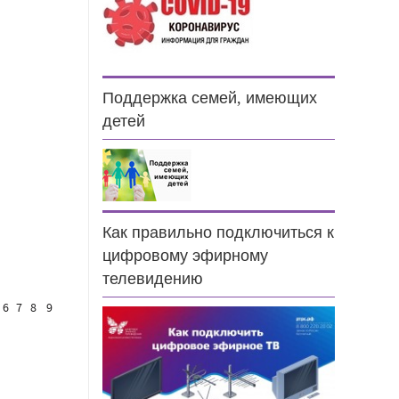
Поддержка семей, имеющих
детей
Как правильно подключиться к
цифровому эфирному
телевидению
6
7
8
9