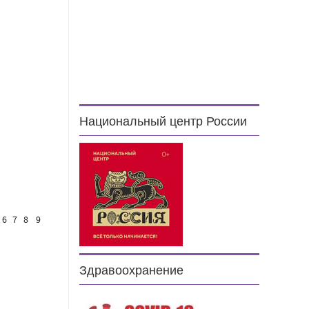
Национальный центр России
6
7
8
9
Здравоохранение