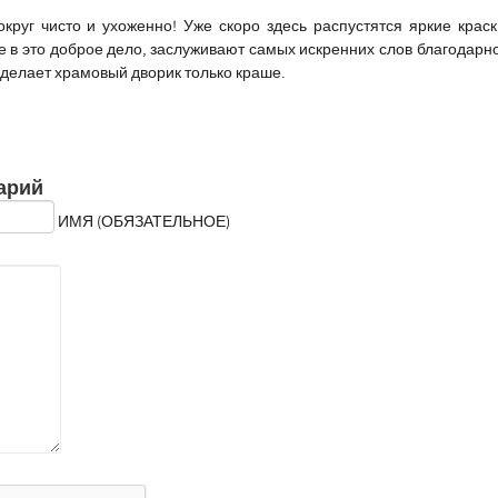
округ чисто и ухоженно! Уже скоро здесь распустятся яркие краски
е в это доброе дело, заслуживают самых искренних слов благодарно
делает храмовый дворик только краше.
арий
ИМЯ (ОБЯЗАТЕЛЬНОЕ)