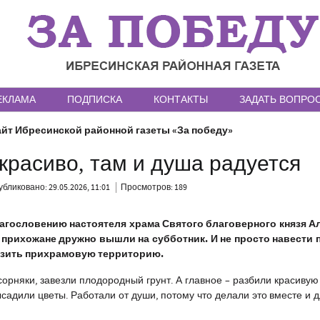
ЕКЛАМА
ПОДПИСКА
КОНТАКТЫ
ЗАДАТЬ ВОПРО
йт Ибресинской районной газеты «За победу»
 красиво, там и душа радуется
бликовано: 29.05.2026, 11:01
Просмотров: 189
лагословению настоятеля храма Святого благоверного князя А
 прихожане дружно вышли на субботник. И не просто навести п
азить прихрамовую территорию.
орняки, завезли плодородный грунт. А главное – разбили красивую
садили цветы. Работали от души, потому что делали это вместе и 