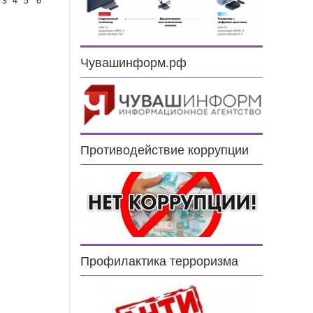
3
4
5
6
Чувашинформ.рф
Противодействие коррупции
Профилактика терроризма