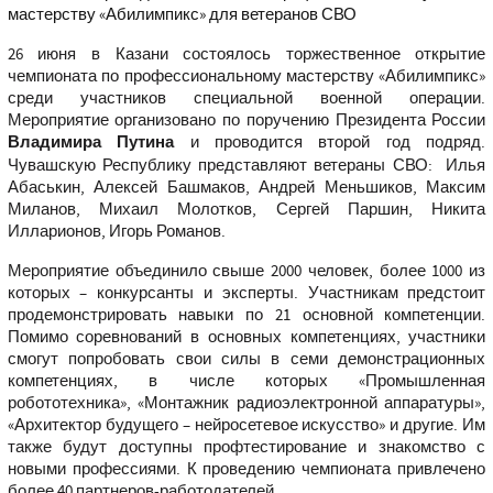
26 июня в Казани состоялось торжественное открытие
чемпионата по профессиональному мастерству «Абилимпикс»
среди участников специальной военной операции.
Мероприятие организовано по поручению Президента России
Владимира Путина
и проводится второй год подряд.
Чувашскую Республику представляют ветераны СВО: Илья
Абаськин, Алексей Башмаков, Андрей Меньшиков, Максим
Миланов, Михаил Молотков, Сергей Паршин, Никита
Илларионов, Игорь Романов.
Мероприятие объединило свыше 2000 человек, более 1000 из
которых – конкурсанты и эксперты. Участникам предстоит
продемонстрировать навыки по 21 основной компетенции.
Помимо соревнований в основных компетенциях, участники
смогут попробовать свои силы в семи демонстрационных
компетенциях, в числе которых «Промышленная
робототехника», «Монтажник радиоэлектронной аппаратуры»,
«Архитектор будущего – нейросетевое искусство» и другие. Им
также будут доступны профтестирование и знакомство с
новыми профессиями. К проведению чемпионата привлечено
более 40 партнеров-работодателей.