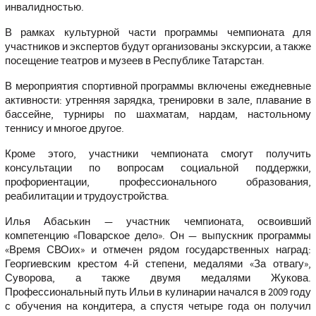
инвалидностью.
В рамках культурной части программы чемпионата для
участников и экспертов будут организованы экскурсии, а также
посещение театров и музеев в Республике Татарстан.
В мероприятия спортивной программы включены ежедневные
активности: утренняя зарядка, тренировки в зале, плавание в
бассейне, турниры по шахматам, нардам, настольному
теннису и многое другое.
Кроме этого, участники чемпионата смогут получить
консультации по вопросам социальной поддержки,
профориентации, профессионального образования,
реабилитации и трудоустройства.
Илья Абаськин — участник чемпионата, освоивший
компетенцию «Поварское дело». Он — выпускник программы
«Время СВОих» и отмечен рядом государственных наград:
Георгиевским крестом 4‑й степени, медалями «За отвагу»,
Суворова, а также двумя медалями Жукова.
Профессиональный путь Ильи в кулинарии начался в 2009 году
с обучения на кондитера, а спустя четыре года он получил