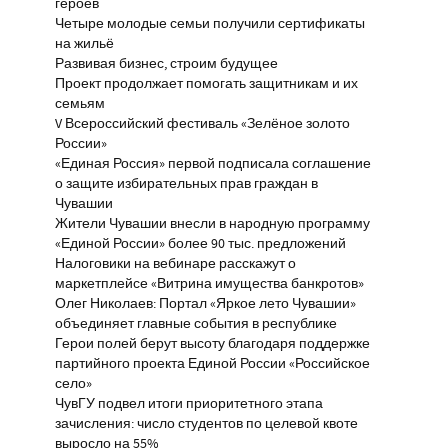
героев
Четыре молодые семьи получили сертификаты
на жильё
Развивая бизнес, строим будущее
Проект продолжает помогать защитникам и их
семьям
V Всероссийский фестиваль «Зелёное золото
России»
«Единая Россия» первой подписала соглашение
о защите избирательных прав граждан в
Чувашии
Жители Чувашии внесли в народную программу
«Единой России» более 90 тыс. предложений
Налоговики на вебинаре расскажут о
маркетплейсе «Витрина имущества банкротов»
Олег Николаев: Портал «Яркое лето Чувашии»
объединяет главные события в республике
Герои полей берут высоту благодаря поддержке
партийного проекта Единой России «Российское
село»
ЧувГУ подвел итоги приоритетного этапа
зачисления: число студентов по целевой квоте
выросло на 55%