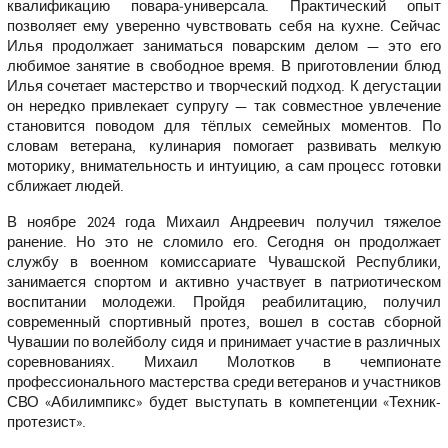
квалификацию повара‑универсала. Практический опыт
позволяет ему уверенно чувствовать себя на кухне. Сейчас
Илья продолжает заниматься поварским делом — это его
любимое занятие в свободное время. В приготовлении блюд
Илья сочетает мастерство и творческий подход. К дегустации
он нередко привлекает супругу — так совместное увлечение
становится поводом для тёплых семейных моментов. По
словам ветерана, кулинария помогает развивать мелкую
моторику, внимательность и интуицию, а сам процесс готовки
сближает людей.
В ноябре 2024 года Михаил Андреевич получил тяжелое
ранение. Но это не сломило его. Сегодня он продолжает
службу в военном комиссариате Чувашской Республики,
занимается спортом и активно участвует в патриотическом
воспитании молодежи. Пройдя реабилитацию, получил
современный спортивный протез, вошел в состав сборной
Чувашии по волейболу сидя и принимает участие в различных
соревнованиях. Михаил Молотков в чемпионате
профессионального мастерства среди ветеранов и участников
СВО «Абилимпикс» будет выступать в компетенции «Техник-
протезист».