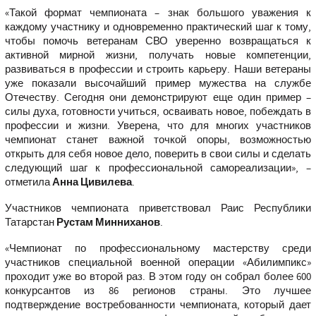
«Такой формат чемпионата – знак большого уважения к
каждому участнику и одновременно практический шаг к тому,
чтобы помочь ветеранам СВО уверенно возвращаться к
активной мирной жизни, получать новые компетенции,
развиваться в профессии и строить карьеру. Наши ветераны
уже показали высочайший пример мужества на службе
Отечеству. Сегодня они демонстрируют еще один пример –
силы духа, готовности учиться, осваивать новое, побеждать в
профессии и жизни. Уверена, что для многих участников
чемпионат станет важной точкой опоры, возможностью
открыть для себя новое дело, поверить в свои силы и сделать
следующий шаг к профессиональной самореализации»
, –
отметила
Анна Цивилева
.
Участников чемпионата приветствовал Раис Республики
Татарстан
Рустам Минниханов
.
«Чемпионат по профессиональному мастерству среди
участников специальной военной операции «Абилимпикс»
проходит уже во второй раз. В этом году он собрал более 600
конкурсантов из 86 регионов страны. Это лучшее
подтверждение востребованности чемпионата, который дает