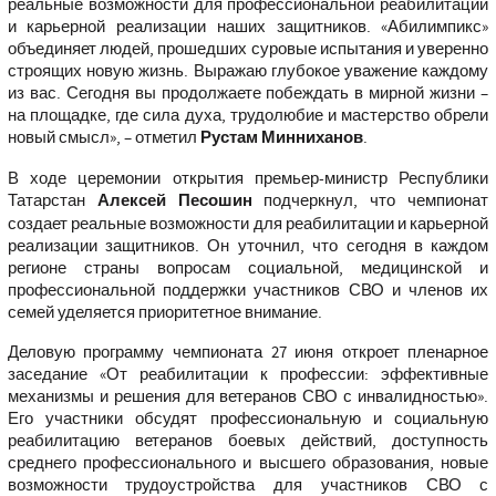
реальные возможности для профессиональной реабилитации
и карьерной реализации наших защитников. «Абилимпикс»
объединяет людей, прошедших суровые испытания и уверенно
строящих новую жизнь. Выражаю глубокое уважение каждому
из вас. Сегодня вы продолжаете побеждать в мирной жизни –
на площадке, где сила духа, трудолюбие и мастерство обрели
новый смысл»,
– отметил
Рустам Минниханов
.
В ходе церемонии открытия премьер-министр Республики
Татарстан
Алексей Песошин
подчеркнул, что чемпионат
создает реальные возможности для реабилитации и карьерной
реализации защитников. Он уточнил, что сегодня в каждом
регионе страны вопросам социальной, медицинской и
профессиональной поддержки участников СВО и членов их
семей уделяется приоритетное внимание.
Деловую программу чемпионата 27 июня откроет пленарное
заседание «От реабилитации к профессии: эффективные
механизмы и решения для ветеранов СВО с инвалидностью».
Его участники обсудят профессиональную и социальную
реабилитацию ветеранов боевых действий, доступность
среднего профессионального и высшего образования, новые
возможности трудоустройства для участников СВО с