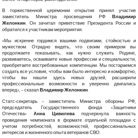
В торжественной церемонии открытия принял участие
заместитель Министра просвещения РФ
Владимир
Желонкин
. Он зачитал приветствие Президента России и
обратился к участникам мероприятия.
«Мы искренне гордимся вашими подвигами, стойкостью и
мужеством. Отрадно видеть, что своим примером вы
продолжаете показывать, как нужно служить Родине,
развиваетесь, осваиваете новые профессии и специальности,
приобретаете востребованные компетенции. Мы постараемся
создать все условия, чтобы вам было интересно и комфортно,
чтобы вы нашли здесь новых друзей, расширили
профессиональные возможности и уверенно двигались
вперед»,
– сказал
Владимир Желонкин
.
Статс-секретарь – заместитель Министра обороны РФ,
председатель Государственного фонда «Защитники
Отечества»
Анна Цивилева
подчеркнула важность
проведения чемпионата в формате отдельной площадки с
учетом потребностей, возможностей, профессиональных
интересов и жизненного опыта ветеранов СВО.