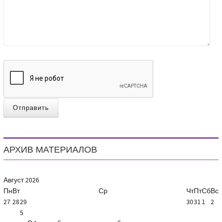
Отправить
АРХИВ МАТЕРИАЛОВ
Август
2026
Пн
Вт
Ср
Чт
Пт
Сб
Вс
27
28
29
30
31
1
2
5