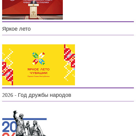
Яркое лето
2026 - Год дружбы народов