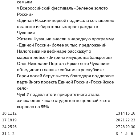
семьям
V Всероссийский фестиваль «Зелёное золото
России»
«Единая Россия» первой подписала соглашение
о защите избирательных прав граждан в
Чувашии
Жители Чувашии внесли в народную программу
«Единой России» более 90 тыс. предложений
Налоговики на вебинаре расскажут о
маркетплейсе «Витрина имущества банкротов»
Олег Николаев: Портал «Яркое лето Чувашии»
объединяет главные события в республике
Герои полей берут высоту благодаря поддержке
партийного проекта Единой России «Российское
село»
ЧувГУ подвел итоги приоритетного этапа
зачисления: число студентов по целевой квоте
выросло на 55%
10
11
12
13
14
15
16
17
18
19
20
21
22
23
24
25
26
27
28
29
30
31
1
2
3
4
5
6