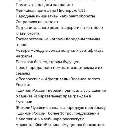
Память в сердцах и на граните
Финишная прямая на Пионерской, 29!
Народные инициативы набирают обороты
От графика не отстают
Ход капитального ремонта дороги на контроле
главы округа
Государственные награды переданы семьям
героев
Четыре молодые семьи получили сертификаты
на жильё
Развивая бизнес, строим будущее
Проект продолжает помогать защитникам и их
семьям
V Всероссийский фестиваль «Зелёное золото
России»
«Единая Россия» первой подписала соглашение
о защите избирательных прав граждан в
Чувашии
Жители Чувашии внесли в народную программу
«Единой России» более 90 тыс. предложений
Налоговики на вебинаре расскажут о
маркетплейсе «Витрина имущества банкротов»