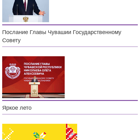
Послание Главы Чувашии Государственному
Совету
Яркое лето